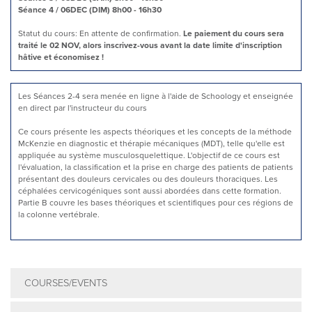
Séance 4 / 06DEC (DIM) 8h00 - 16h30
Statut du cours: En attente de confirmation.
Le paiement du cours sera
traité le 02 NOV, alors inscrivez-vous avant la date limite d'inscription
hâtive et économisez !
Les Séances 2-4 sera menée en ligne à l'aide de Schoology et enseignée
en direct par l'instructeur du cours
Ce cours présente les aspects théoriques et les concepts de la méthode
McKenzie en diagnostic et thérapie mécaniques (MDT), telle qu'elle est
appliquée au système musculosquelettique. L'objectif de ce cours est
l'évaluation, la classification et la prise en charge des patients de patients
présentant des douleurs cervicales ou des douleurs thoraciques. Les
céphalées cervicogéniques sont aussi abordées dans cette formation.
Partie B couvre les bases théoriques et scientifiques pour ces régions de
la colonne vertébrale.
COURSES/EVENTS